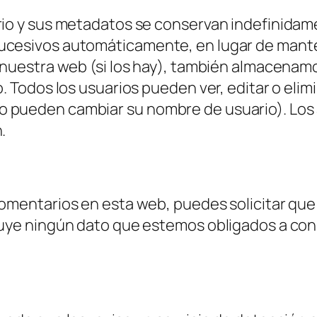
rio y sus metadatos se conservan indefinida
ucesivos automáticamente, en lugar de mante
n nuestra web (si los hay), también almacenam
o. Todos los usuarios pueden ver, editar o eli
 pueden cambiar su nombre de usuario). Los 
.
comentarios en esta web, puedes solicitar qu
luye ningún dato que estemos obligados a cons