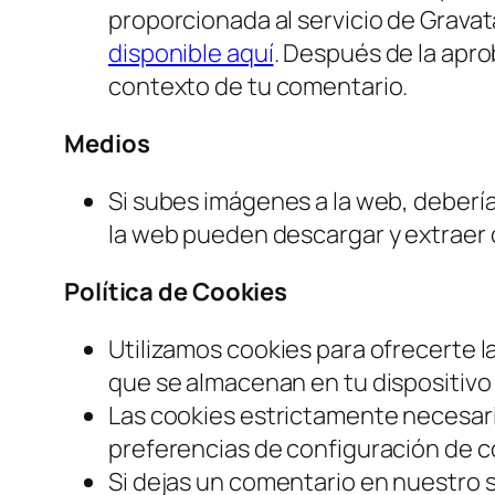
proporcionada al servicio de Gravata
disponible aquí
. Después de la aprob
contexto de tu comentario.
Medios
Si subes imágenes a la web, debería
la web pueden descargar y extraer 
Política de Cookies
Utilizamos cookies para ofrecerte l
que se almacenan en tu dispositivo 
Las cookies estrictamente necesar
preferencias de configuración de c
Si dejas un comentario en nuestro s