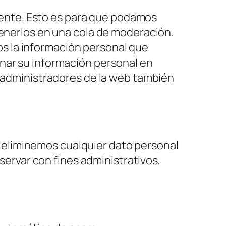
mente. Esto es para que podamos
nerlos en una cola de moderación.
os la información personal que
minar su información personal en
administradores de la web también
e eliminemos cualquier dato personal
ervar con fines administrativos,