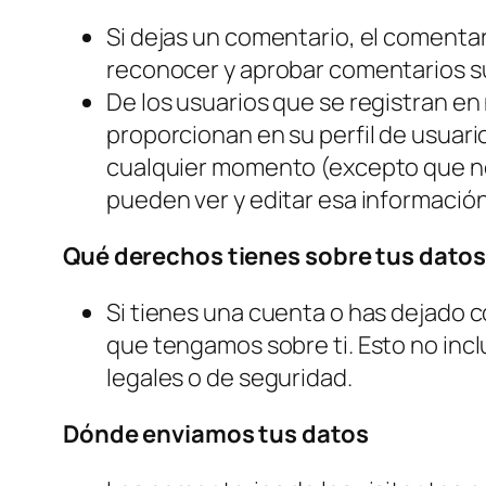
Si dejas un comentario, el comenta
reconocer y aprobar comentarios s
De los usuarios que se registran e
proporcionan en su perfil de usuari
cualquier momento (excepto que no
pueden ver y editar esa información
Qué derechos tienes sobre tus datos
Si tienes una cuenta o has dejado 
que tengamos sobre ti. Esto no inc
legales o de seguridad.
Dónde enviamos tus datos