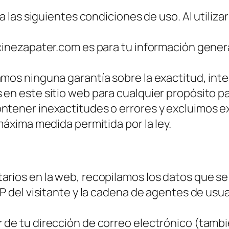
 a las siguientes condiciones de uso. Al utiliza
cinezapater.com es para tu información genera
mos ninguna garantía sobre la exactitud, inte
 en este sitio web para cualquier propósito p
ntener inexactitudes o errores y excluimos e
máxima medida permitida por la ley.
arios en la web, recopilamos los datos que se
IP del visitante y la cadena de agentes de usua
 de tu dirección de correo electrónico (tamb