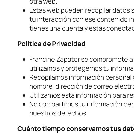
otra web.
Estas web pueden recopilar datos sob
tu interacción con ese contenido in
tienes una cuenta y estás conecta
Política de Privacidad
Francine Zapater se compromete a p
utilizamos y protegemos tu informa
Recopilamos información personal q
nombre, dirección de correo electr
Utilizamos esta información para re
No compartimos tu información pers
nuestros derechos.
Cuánto tiempo conservamos tus dat