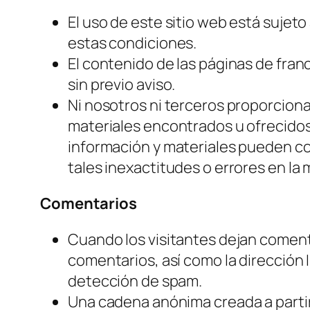
El uso de este sitio web está sujeto
estas condiciones.
El contenido de las páginas de fran
sin previo aviso.
Ni nosotros ni terceros proporciona
materiales encontrados u ofrecidos
información y materiales pueden co
tales inexactitudes o errores en la 
Comentarios
Cuando los visitantes dejan coment
comentarios, así como la dirección 
detección de spam.
Una cadena anónima creada a partir