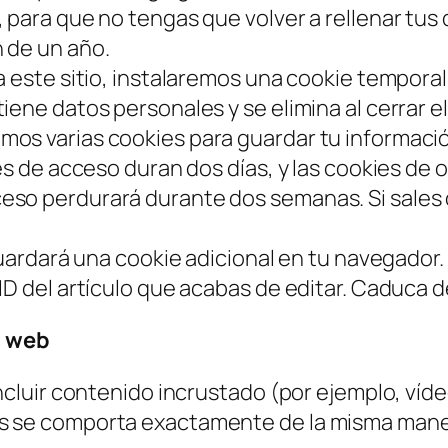
 para que no tengas que volver a rellenar tu
 de un año.
a este sitio, instalaremos una cookie tempora
iene datos personales y se elimina al cerrar e
os varias cookies para guardar tu informaci
es de acceso duran dos días, y las cookies de 
so perdurará durante dos semanas. Si sales d
guardará una cookie adicional en tu navegador.
ID del artículo que acabas de editar. Caduca d
s web
ncluir contenido incrustado (por ejemplo, vídeo
 se comporta exactamente de la misma manera q