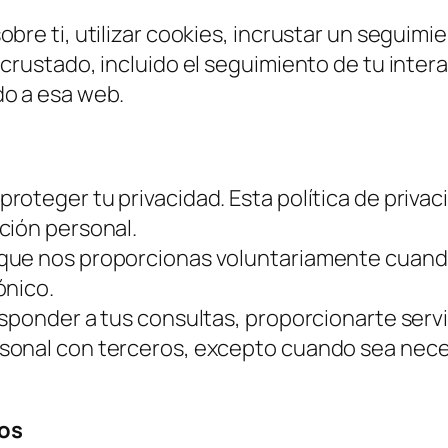
re ti, utilizar cookies, incrustar un seguimie
crustado, incluido el seguimiento de tu inter
do a esa web.
roteger tu privacidad. Esta política de priva
ción personal.
ue nos proporcionas voluntariamente cuando 
ónico.
sponder a tus consultas, proporcionarte servi
onal con terceros, excepto cuando sea necesa
os