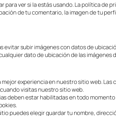
r para ver si la estás usando. La política de pr
ación de tu comentario, la imagen de tu perfil 
s evitar subir imágenes con datos de ubicación
cualquier dato de ubicación de las imágenes d
a mejor experiencia en nuestro sitio web. Las
cuando visitas nuestro sitio web.
ias deben estar habilitadas en todo momento
ookies.
itio puedes elegir guardar tu nombre, direcci