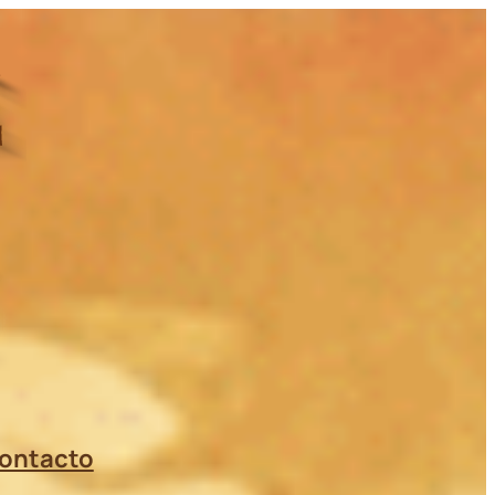
ontacto