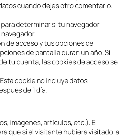
s datos cuando dejes otro comentario.
l para determinar si tu navegador
l navegador.
ón de acceso y tus opciones de
opciones de pantalla duran un año. Si
e tu cuenta, las cookies de acceso se
 Esta cookie no incluye datos
espués de 1 día.
s, imágenes, artículos, etc.). El
ue si el visitante hubiera visitado la