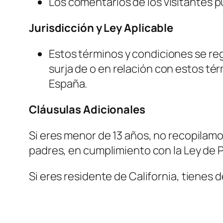
Los comentarios de los visitantes 
Jurisdicción y Ley Aplicable
Estos términos y condiciones se reg
surja de o en relación con estos tér
España.
Cláusulas Adicionales
Si eres menor de 13 años, no recopilam
padres, en cumplimiento con la Ley de P
Si eres residente de California, tienes