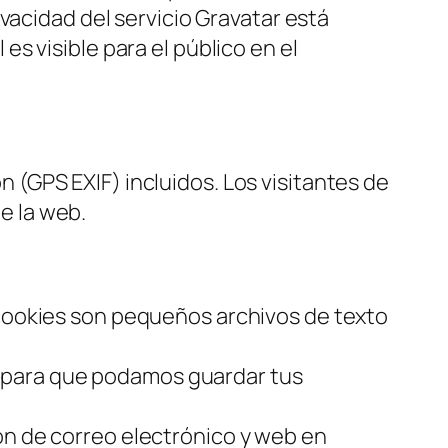
ivacidad del servicio Gravatar está
es visible para el público en el
 (GPS EXIF) incluidos. Los visitantes de
e la web.
 cookies son pequeños archivos de texto
 para que podamos guardar tus
ón de correo electrónico y web en