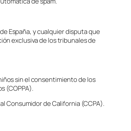
 automática de spam.
 de España, y cualquier disputa que
ción exclusiva de los tribunales de
iños sin el consentimiento de los
ños (COPPA).
n al Consumidor de California (CCPA).