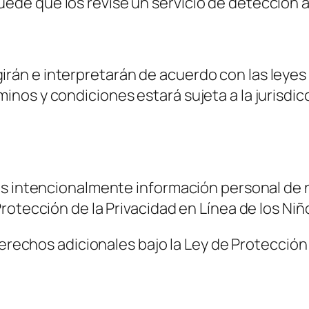
puede que los revise un servicio de detección
irán e interpretarán de acuerdo con las leyes
minos y condiciones estará sujeta a la jurisdic
os intencionalmente información personal de n
rotección de la Privacidad en Línea de los Ni
 derechos adicionales bajo la Ley de Protecció