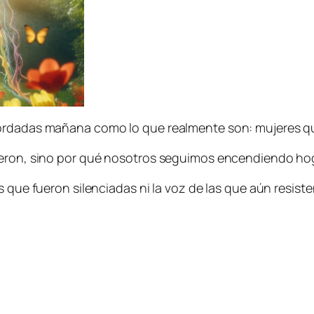
ordadas mañana como lo que realmente son: mujeres que 
dieron, sino por qué nosotros seguimos encendiendo ho
s que fueron silenciadas ni la voz de las que aún resist