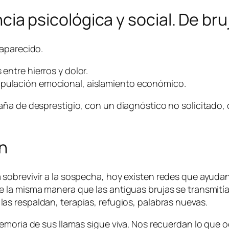
encia psicológica y social. De bru
saparecido.
 entre hierros y dolor.
ipulación emocional, aislamiento económico.
ña de desprestigio, con un diagnóstico no solicitado, c
en
obrevivir a la sospecha, hoy existen redes que ayudan a
 la misma manera que las antiguas brujas se transmitía
 las respaldan, terapias, refugios, palabras nuevas.
emoria de sus llamas sigue viva. Nos recuerdan lo que o