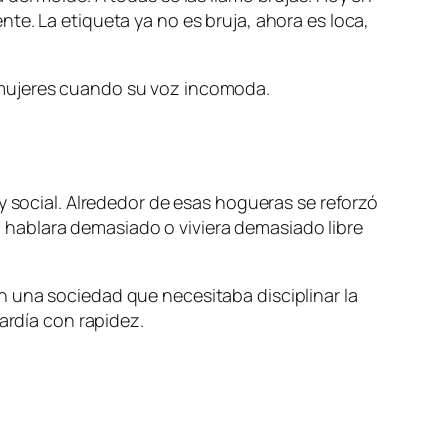
te. La etiqueta ya no es bruja, ahora es loca,
las mujeres cuando su voz incomoda.
y social. Alrededor de esas hogueras se reforzó
hablara demasiado o viviera demasiado libre
n una sociedad que necesitaba disciplinar la
ardía con rapidez.