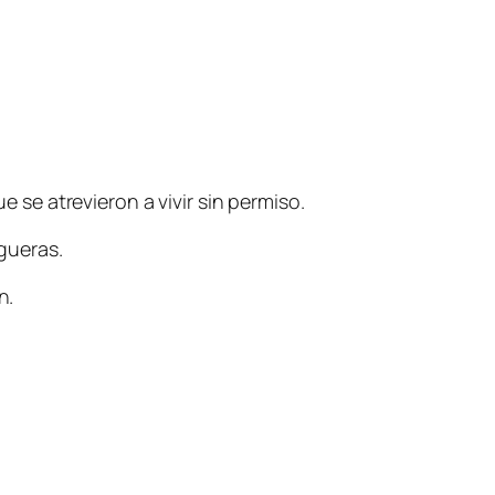
se atrevieron a vivir sin permiso.
gueras.
en
.