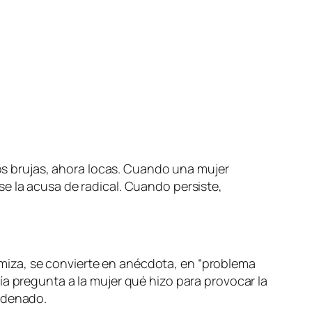
mos brujas, ahora locas. Cuando una mujer
e la acusa de radical. Cuando persiste,
miza, se convierte en anécdota, en “problema
ía pregunta a la mujer qué hizo para provocar la
ndenado.