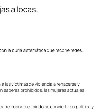
jas a locas.
on la burla sistemática que recorre redes,
 las víctimas de violencia a rehacerse y
n saberes prohibidos, las mujeres actuales
curre cuando el miedo se convierte en política y