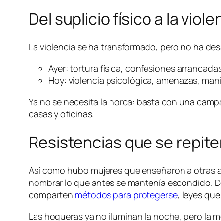
Del suplicio físico a la viol
La violencia se ha transformado, pero no ha de
Ayer: tortura física, confesiones arrancadas
Hoy: violencia psicológica, amenazas, man
Ya no se necesita la horca: basta con una campa
casas y oficinas.
Resistencias que se repit
Así como hubo mujeres que enseñaron a otras a s
nombrar lo que antes se mantenía escondido. De
comparten
métodos para protegerse
, leyes que
Las hogueras ya no iluminan la noche, pero la m