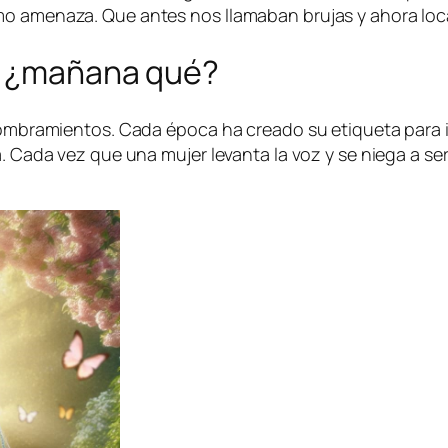
mo amenaza. Que antes nos llamaban brujas y ahora loc
s… ¿mañana qué?
nombramientos. Cada época ha creado su etiqueta para int
a. Cada vez que una mujer levanta la voz y se niega a se