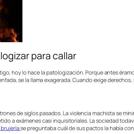
logizar para callar
castigo, hoy lo hace la patologización. Porque antes éra
enfada, se la llama exagerada. Cuando exige derechos, s
ones de siglos pasados. La violencia machista se mini
tido a exámenes casi inquisitoriales. La sociedad todav
 brujería
se preguntaba cuál de sus pactos la había co