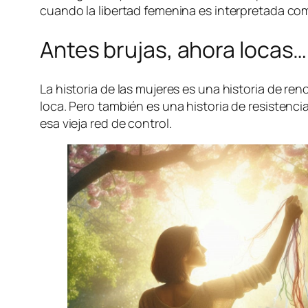
cuando la libertad femenina es interpretada co
Antes brujas, ahora loca
La historia de las mujeres es una historia de re
loca. Pero también es una historia de resistenci
esa vieja red de control.