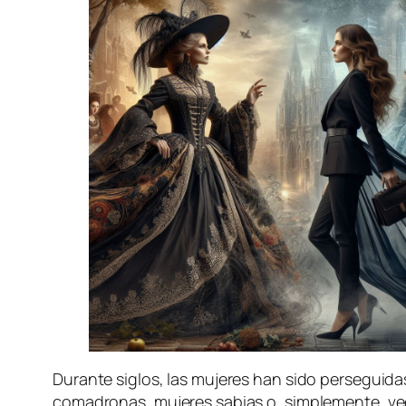
Durante siglos, las mujeres han sido perseguida
comadronas, mujeres sabias o, simplemente, vecin