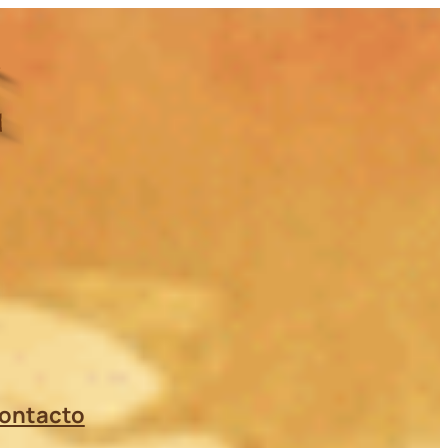
ontacto