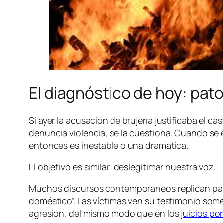
El diagnóstico de hoy: pato
Si ayer la acusación de brujería justificaba el 
denuncia violencia, se la cuestiona. Cuando se 
entonces es inestable o una dramática.
El objetivo es similar: deslegitimar nuestra voz.
Muchos discursos contemporáneos replican patr
doméstico”. Las víctimas ven su testimonio some
agresión, del mismo modo que en los
juicios por