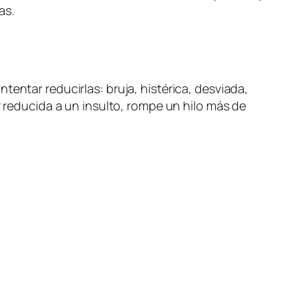
as.
entar reducirlas: bruja, histérica, desviada,
r reducida a un insulto, rompe un hilo más de