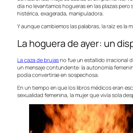
día no levantamos hogueras en las plazas pero s
histérica, exagerada, manipuladora.
Y aunque cambiemos las palabras, la raíz es la mi
La hoguera de ayer: un disp
La caza de brujas
no fue un estallido irracional
un mensaje contundente: la autonomía femenina 
podía convertirse en sospechosa.
En un tiempo en que los libros médicos eran es
sexualidad femenina, la mujer que vivía sola des