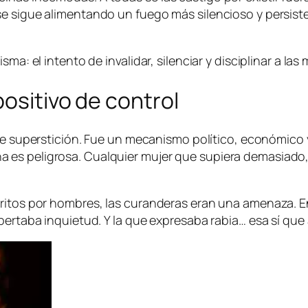
e sigue alimentando un fuego más silencioso y persisten
sma: el intento de invalidar, silenciar y disciplinar a 
ositivo de control
 de superstición. Fue un mecanismo político, económico 
es peligrosa. Cualquier mujer que supiera demasiado, 
critos por hombres, las curanderas eran una amenaza. E
pertaba inquietud. Y la que expresaba rabia… esa sí que 