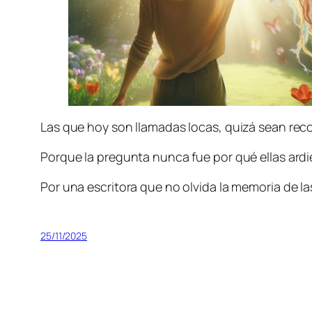
Las que hoy son llamadas locas, quizá sean rec
Porque la pregunta nunca fue por qué ellas ar
Por una escritora que no olvida la memoria de la
25/11/2025