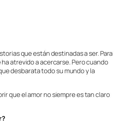
istorias que están destinadas a ser. Para
e ha atrevido a acercarse. Pero cuando
que desbarata todo su mundo y la
rir que el amor no siempre es tan claro
r?