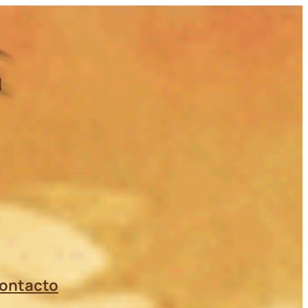
ontacto