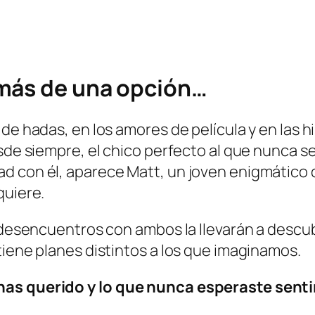
 más de una opción…
de hadas, en los amores de película y en las h
esde siempre, el chico perfecto al que nunca s
d con él, aparece Matt, un joven enigmático 
quiere.
y desencuentros con ambos la llevarán a descub
tiene planes distintos a los que imaginamos.
has querido y lo que nunca esperaste senti