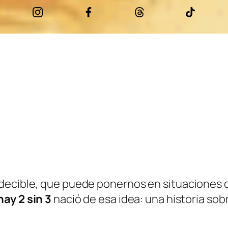
edecible, que puede ponernos en situaciones
hay 2 sin 3
nació de esa idea: una historia sobr